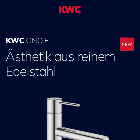
KWC
ONO E
Ästhetik aus reinem
Edelstahl