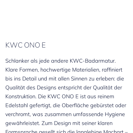
KWC ONO E
Schlanker als jede andere KWC-Badarmatur.
Klare Formen, hochwertige Materialien, raffiniert
bis ins Detail und mit allen Sinnen zu erleben: die
Qualität des Designs entspricht der Qualität der
Konstruktion. Die KWC ONO E ist aus reinem
Edelstahl gefertigt, die Oberfläche gebürstet oder
verchromt, was zusammen umfassende Hygiene
gewährleistet. Zum Design mit seiner klaren
Formsprache gesellt sich die langlebige Machart –