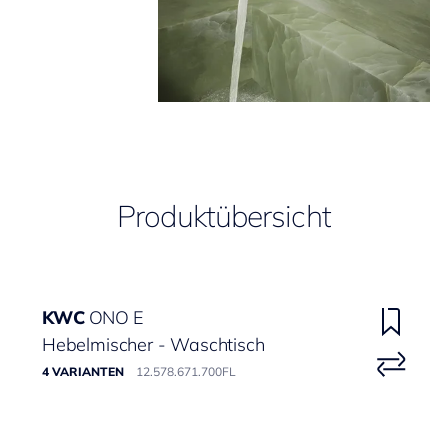
Produktübersicht
KWC
ONO E
Hebelmischer - Waschtisch
4 VARIANTEN
12.578.671.700FL