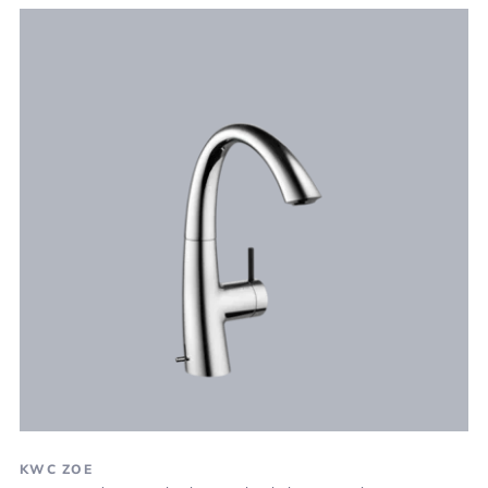
KWC ZOE