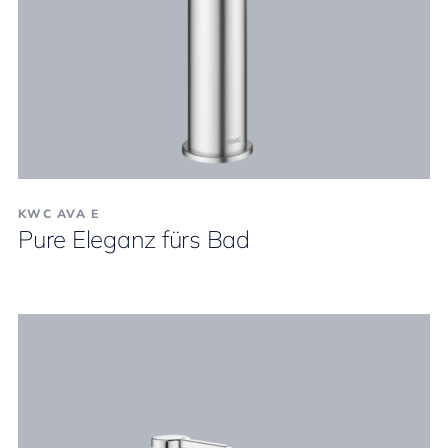
KWC AVA E
Pure Eleganz fürs Bad