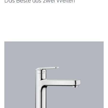
Das Beste aus zwei Welten