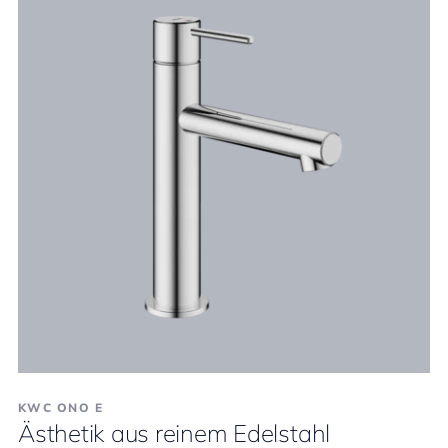
KWC ONO E
Ästhetik aus reinem Edelstahl