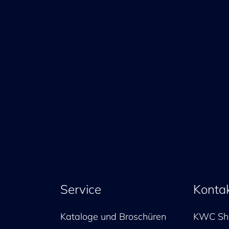
Service
Konta
Kataloge und Broschüren
KWC Sh