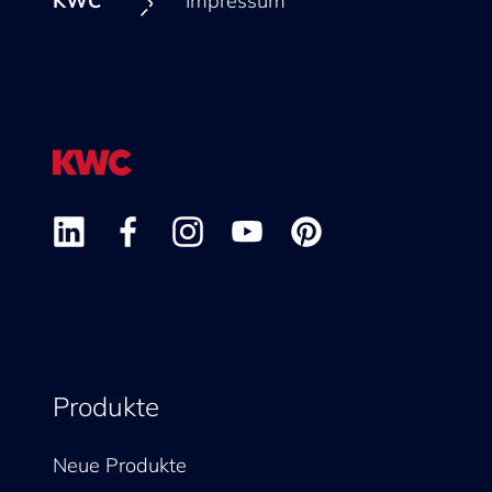
KWC
Impressum
Produkte
Neue Produkte