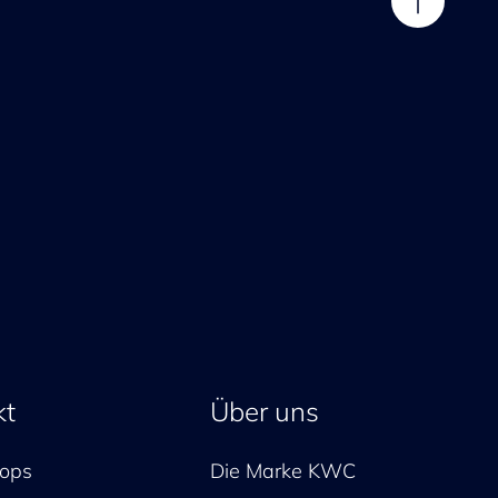
kt
Über uns
ops
Die Marke KWC