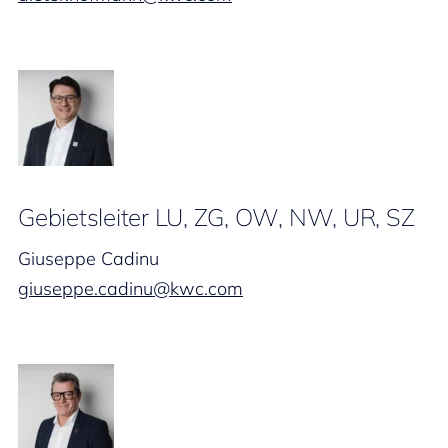
Gebietsleiter LU, ZG, OW, NW, UR, SZ
Giuseppe Cadinu
giuseppe.cadinu@kwc.com