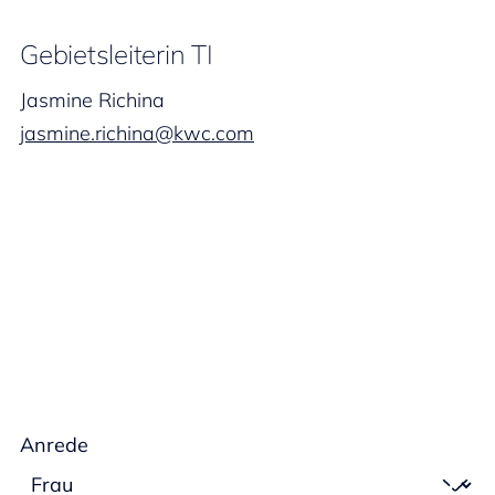
Gebietsleiterin TI
Jasmine Richina
jasmine.richina@kwc.com
Anrede