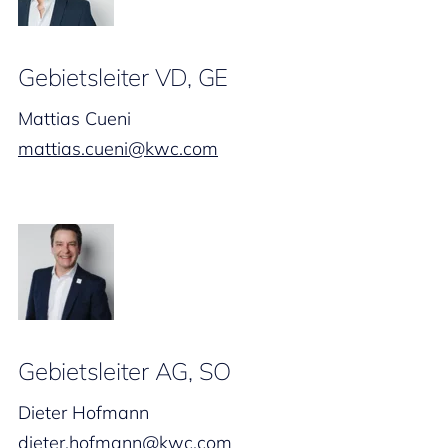
Gebietsleiter VD, GE
Mattias Cueni
mattias.cueni@kwc.com
Gebietsleiter AG, SO
Dieter Hofmann
dieter.hofmann@kwc.com