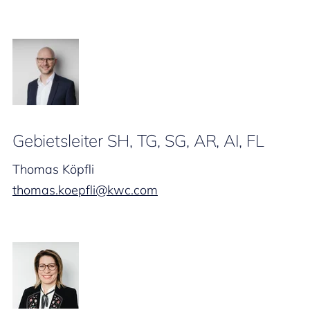
Gebietsleiter SH, TG, SG, AR, AI, FL
Thomas Köpfli
thomas.koepfli@kwc.com