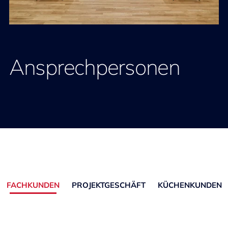
Ansprechpersonen
FACHKUNDEN
PROJEKTGESCHÄFT
KÜCHENKUNDEN