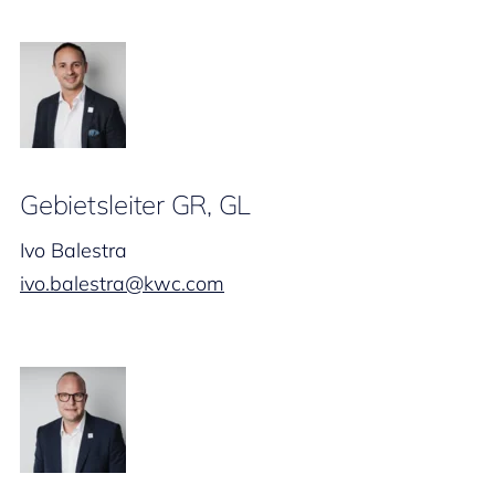
Gebietsleiter GR, GL
Ivo Balestra
ivo.balestra@kwc.com