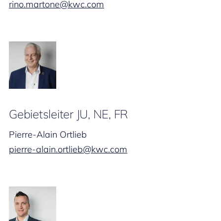
rino.martone@kwc.com
Gebietsleiter JU, NE, FR
Pierre-Alain Ortlieb
pierre-alain.ortlieb@kwc.com