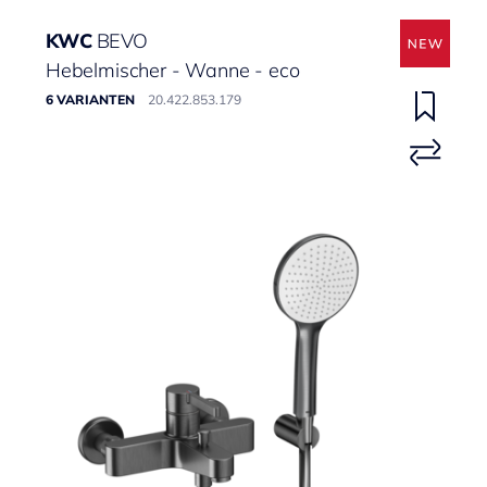
KWC
BEVO
Hebelmischer - Wanne - eco
6 VARIANTEN
20.422.853.179