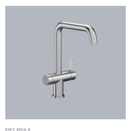
KWC ENIA E